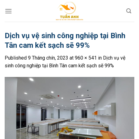
Skip
to
content
Dịch vụ vệ sinh công nghiệp tại Bình
Tân cam kết sạch sẽ 99%
Published
9 Tháng chín, 2023
at
960 × 541
in
Dịch vụ vệ
sinh công nghiệp tại Bình Tân cam kết sạch sẽ 99%