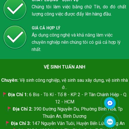
Chúng tôi làm việc bằng chữ Tín, do đó chất
lượng công việc được đẩy lên hàng đầu.
GIÁ CẢ HỢP LÝ
Áp dụng công nghệ và khả năng làm việc
chuyên nghiệp nên chúng tôi có giả cả hợp lý
nhất.
VỆ SINH TUẤN ANH
Chuyên:
Vệ sinh công nghiệp, vệ sinh sau xây dựng, vệ sinh nhà
ở...
Địa Chỉ 1:
6 Bis - Tô Kí - Tổ 8 - KP. 2 - P. Tân Chánh Hiệp - Q.
12 - HCM
Địa Chỉ 2:
390 Đường Nguyễn Du, Phường Bình Hoà, Tp
Thuận An, Bình Dương
Địa Chỉ 3:
147 Nguyễn Văn Tuôi, Huyện Bến Lức, Long An