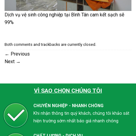
Dịch vụ vệ sinh công nghiệp tại Bình Tân cam kết sạch sẽ
99%
Both comments and trackbacks are currently closed.
←
Previous
Next
→
VÌ SAO CHỌN CHÚNG TÔI
CHUYÊN NGHIỆP - NHANH CHÓNG
Khi nhận thông tin quý khách, chúng tôi khảo sát
hiện trường sớm nhất báo giá nhanh chóng
CHẤT LƯỢNG - DỊCH VỤ