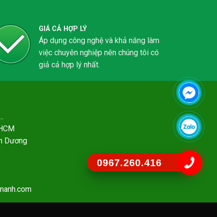
GIÁ CẢ HỢP LÝ
Áp dụng công nghệ và khả năng làm
việc chuyên nghiệp nên chúng tôi có
giả cả hợp lý nhất.
..
- HCM
nh Dương
0967.260.416
ananh.com