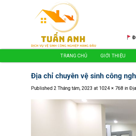
Skip
to
content
Đ
TRANG CHỦ
GIỚI THIỆU
Địa chỉ chuyên vệ sinh công ngh
Published
2 Tháng tám, 2023
at
1024 × 768
in
Địa