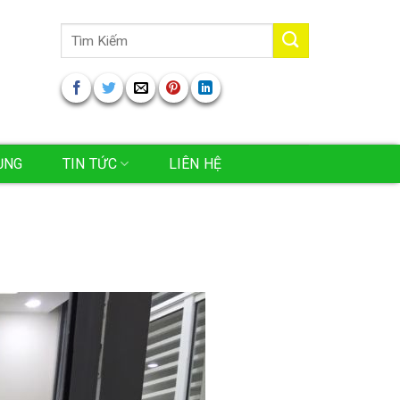
Tìm
kiếm:
ỤNG
TIN TỨC
LIÊN HỆ