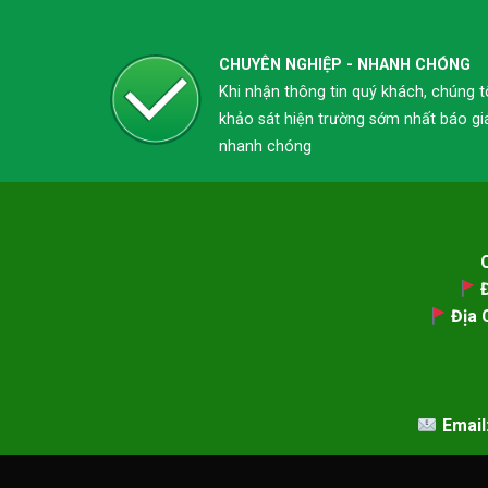
CHUYÊN NGHIỆP - NHANH CHÓNG
Khi nhận thông tin quý khách, chúng t
khảo sát hiện trường sớm nhất báo gi
nhanh chóng
Đ
Địa C
Email